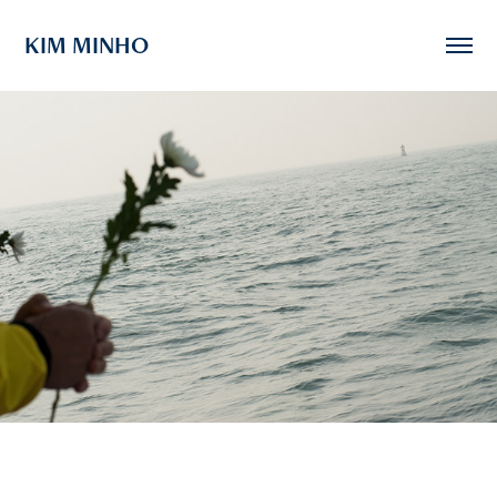
KIM MINHO